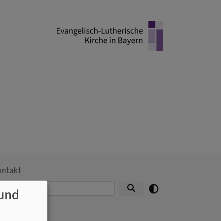
ontakt
Suche
und