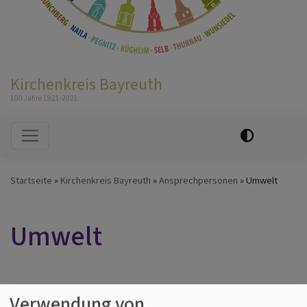
Kirchenkreis Bayreuth
100 Jahre 1921-2021
Hauptnavigation
Startseite
Kirchenkreis Bayreuth
Ansprechpersonen
Umwelt
Umwelt
Verwendung von