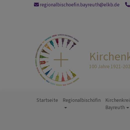
Direkt
regionalbischoefin.bayreuth@elkb.de
zum
Inhalt
Kirchen
100 Jahre 1921-20
Startseite
Regionalbischöfin
Kirchenkrei
Bayreuth
Hauptnavigation