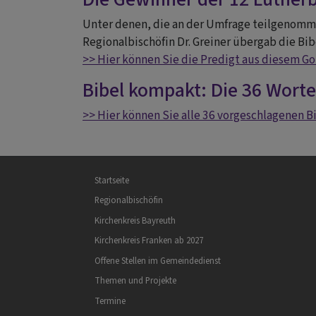
Unter denen, die an der Umfrage teilgenomm
Regionalbischöfin Dr. Greiner übergab die Bi
>> Hier können Sie die Predigt aus diesem Go
Bibel kompakt: Die 36 Worte
>> Hier können Sie alle 36 vorgeschlagenen B
Hauptnavigation
Startseite
Regionalbischöfin
Kirchenkreis Bayreuth
Kirchenkreis Franken ab 2027
Offene Stellen im Gemeindedienst
Themen und Projekte
Termine