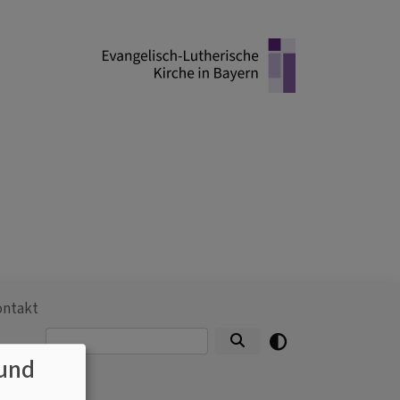
ontakt
Suche
und